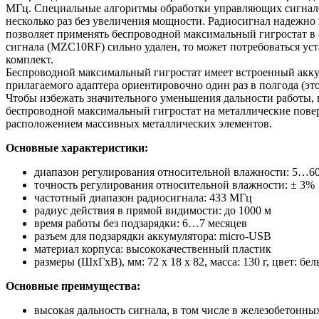
МГц. Специальные алгоритмы обработки управляющих сигнало
несколько раз без увеличения мощности. Радиосигнал надежно
позволяет применять беспроводной максимальный гигростат в
сигнала (MZC10RF) сильно удален, то может потребоваться у
комплект.
Беспроводной максимальный гигростат имеет встроенный акку
прилагаемого адаптера ориентировочно один раз в полгода (эт
Чтобы избежать значительного уменьшения дальности работы, 
беспроводной максимальный гигростат на металлические пове
расположением массивных металлических элементов.
Основные характеристики:
диапазон регулирования относительной влажности: 5…6
точность регулирования относительной влажности: ± 3%
частотный диапазон радиосигнала: 433 МГц
радиус действия в прямой видимости: до 1000 м
время работы без подзарядки: 6…7 месяцев
разъем для подзарядки аккумулятора: micro-USB
материал корпуса: высококачественный пластик
размеры (ШхГхВ), мм: 72 х 18 х 82, масса: 130 г, цвет: бе
Основные преимущества:
высокая дальность сигнала, в том числе в железобетонны