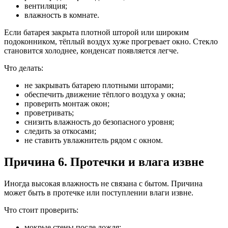
вентиляция;
влажность в комнате.
Если батарея закрыта плотной шторой или широким
подоконником, тёплый воздух хуже прогревает окно. Стекло
становится холоднее, конденсат появляется легче.
Что делать:
не закрывать батарею плотными шторами;
обеспечить движение тёплого воздуха у окна;
проверить монтаж окон;
проветривать;
снизить влажность до безопасного уровня;
следить за откосами;
не ставить увлажнитель рядом с окном.
Причина 6. Протечки и влага извне
Иногда высокая влажность не связана с бытом. Причина
может быть в протечке или поступлении влаги извне.
Что стоит проверить:
мокрые стены после дождя;