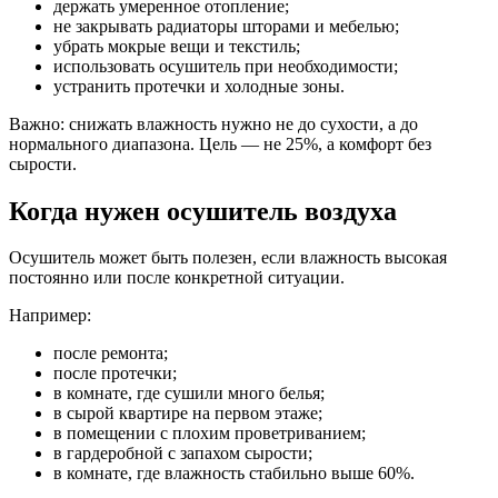
держать умеренное отопление;
не закрывать радиаторы шторами и мебелью;
убрать мокрые вещи и текстиль;
использовать осушитель при необходимости;
устранить протечки и холодные зоны.
Важно: снижать влажность нужно не до сухости, а до
нормального диапазона. Цель — не 25%, а комфорт без
сырости.
Когда нужен осушитель воздуха
Осушитель может быть полезен, если влажность высокая
постоянно или после конкретной ситуации.
Например:
после ремонта;
после протечки;
в комнате, где сушили много белья;
в сырой квартире на первом этаже;
в помещении с плохим проветриванием;
в гардеробной с запахом сырости;
в комнате, где влажность стабильно выше 60%.