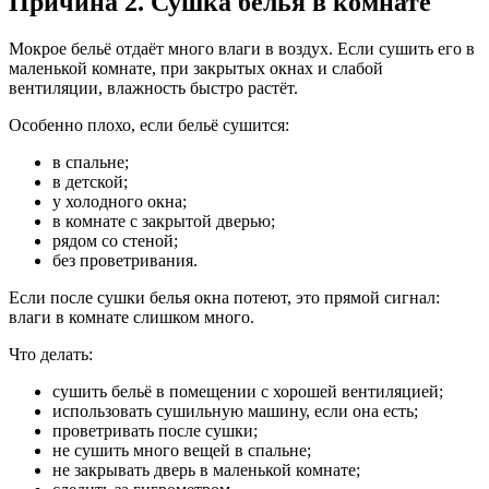
Причина 2. Сушка белья в комнате
Мокрое бельё отдаёт много влаги в воздух. Если сушить его в
маленькой комнате, при закрытых окнах и слабой
вентиляции, влажность быстро растёт.
Особенно плохо, если бельё сушится:
в спальне;
в детской;
у холодного окна;
в комнате с закрытой дверью;
рядом со стеной;
без проветривания.
Если после сушки белья окна потеют, это прямой сигнал:
влаги в комнате слишком много.
Что делать:
сушить бельё в помещении с хорошей вентиляцией;
использовать сушильную машину, если она есть;
проветривать после сушки;
не сушить много вещей в спальне;
не закрывать дверь в маленькой комнате;