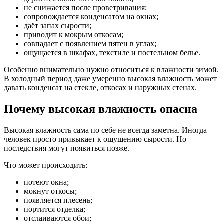
не снижается после проветривания;
сопровождается конденсатом на окнах;
даёт запах сырости;
приводит к мокрым откосам;
совпадает с появлением пятен в углах;
ощущается в шкафах, текстиле и постельном белье.
Особенно внимательно нужно относиться к влажности зимой.
В холодный период даже умеренно высокая влажность может
давать конденсат на стекле, откосах и наружных стенах.
Почему высокая влажность опасна
Высокая влажность сама по себе не всегда заметна. Иногда
человек просто привыкает к ощущению сырости. Но
последствия могут появиться позже.
Что может происходить:
потеют окна;
мокнут откосы;
появляется плесень;
портится отделка;
отслаиваются обои;