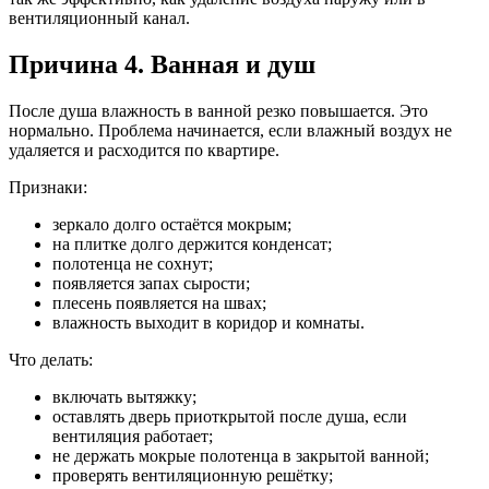
вентиляционный канал.
Причина 4. Ванная и душ
После душа влажность в ванной резко повышается. Это
нормально. Проблема начинается, если влажный воздух не
удаляется и расходится по квартире.
Признаки:
зеркало долго остаётся мокрым;
на плитке долго держится конденсат;
полотенца не сохнут;
появляется запах сырости;
плесень появляется на швах;
влажность выходит в коридор и комнаты.
Что делать:
включать вытяжку;
оставлять дверь приоткрытой после душа, если
вентиляция работает;
не держать мокрые полотенца в закрытой ванной;
проверять вентиляционную решётку;