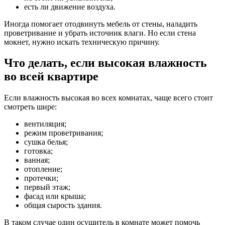
есть ли движение воздуха.
Иногда помогает отодвинуть мебель от стены, наладить
проветривание и убрать источник влаги. Но если стена
мокнет, нужно искать техническую причину.
Что делать, если высокая влажность
во всей квартире
Если влажность высокая во всех комнатах, чаще всего стоит
смотреть шире:
вентиляция;
режим проветривания;
сушка белья;
готовка;
ванная;
отопление;
протечки;
первый этаж;
фасад или крыша;
общая сырость здания.
В таком случае один осушитель в комнате может помочь