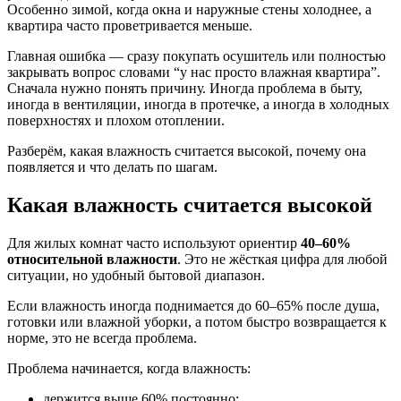
Особенно зимой, когда окна и наружные стены холоднее, а
квартира часто проветривается меньше.
Главная ошибка — сразу покупать осушитель или полностью
закрывать вопрос словами “у нас просто влажная квартира”.
Сначала нужно понять причину. Иногда проблема в быту,
иногда в вентиляции, иногда в протечке, а иногда в холодных
поверхностях и плохом отоплении.
Разберём, какая влажность считается высокой, почему она
появляется и что делать по шагам.
Какая влажность считается высокой
Для жилых комнат часто используют ориентир
40–60%
относительной влажности
. Это не жёсткая цифра для любой
ситуации, но удобный бытовой диапазон.
Если влажность иногда поднимается до 60–65% после душа,
готовки или влажной уборки, а потом быстро возвращается к
норме, это не всегда проблема.
Проблема начинается, когда влажность:
держится выше 60% постоянно;