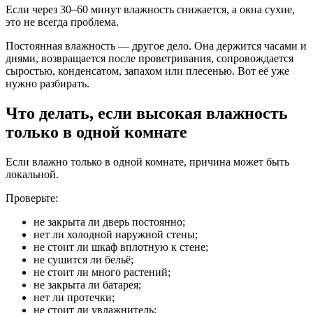
Если через 30–60 минут влажность снижается, а окна сухие,
это не всегда проблема.
Постоянная влажность — другое дело. Она держится часами и
днями, возвращается после проветривания, сопровождается
сыростью, конденсатом, запахом или плесенью. Вот её уже
нужно разбирать.
Что делать, если высокая влажность
только в одной комнате
Если влажно только в одной комнате, причина может быть
локальной.
Проверьте:
не закрыта ли дверь постоянно;
нет ли холодной наружной стены;
не стоит ли шкаф вплотную к стене;
не сушится ли бельё;
не стоит ли много растений;
не закрыта ли батарея;
нет ли протечки;
не стоит ли увлажнитель;