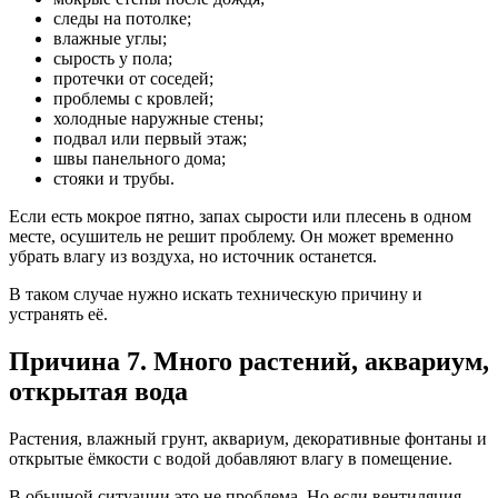
следы на потолке;
влажные углы;
сырость у пола;
протечки от соседей;
проблемы с кровлей;
холодные наружные стены;
подвал или первый этаж;
швы панельного дома;
стояки и трубы.
Если есть мокрое пятно, запах сырости или плесень в одном
месте, осушитель не решит проблему. Он может временно
убрать влагу из воздуха, но источник останется.
В таком случае нужно искать техническую причину и
устранять её.
Причина 7. Много растений, аквариум,
открытая вода
Растения, влажный грунт, аквариум, декоративные фонтаны и
открытые ёмкости с водой добавляют влагу в помещение.
В обычной ситуации это не проблема. Но если вентиляция