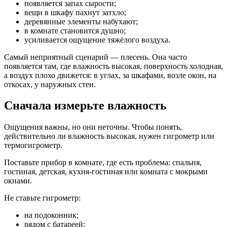
появляется запах сырости;
вещи в шкафу пахнут затхло;
деревянные элементы набухают;
в комнате становится душно;
усиливается ощущение тяжёлого воздуха.
Самый неприятный сценарий — плесень. Она часто
появляется там, где влажность высокая, поверхность холодная,
а воздух плохо движется: в углах, за шкафами, возле окон, на
откосах, у наружных стен.
Сначала измерьте влажность
Ощущения важны, но они неточны. Чтобы понять,
действительно ли влажность высокая, нужен гигрометр или
термогигрометр.
Поставьте прибор в комнате, где есть проблема: спальня,
гостиная, детская, кухня-гостиная или комната с мокрыми
окнами.
Не ставьте гигрометр:
на подоконник;
рядом с батареей;