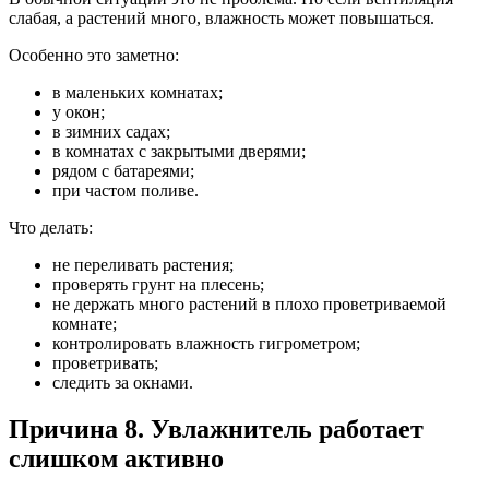
слабая, а растений много, влажность может повышаться.
Особенно это заметно:
в маленьких комнатах;
у окон;
в зимних садах;
в комнатах с закрытыми дверями;
рядом с батареями;
при частом поливе.
Что делать:
не переливать растения;
проверять грунт на плесень;
не держать много растений в плохо проветриваемой
комнате;
контролировать влажность гигрометром;
проветривать;
следить за окнами.
Причина 8. Увлажнитель работает
слишком активно