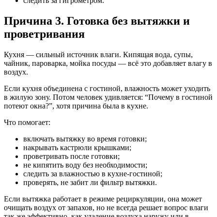
следить за гигрометром.
Причина 3. Готовка без вытяжки и
проветривания
Кухня — сильный источник влаги. Кипящая вода, супы,
чайник, пароварка, мойка посуды — всё это добавляет влагу в
воздух.
Если кухня объединена с гостиной, влажность может уходить
в жилую зону. Потом человек удивляется: “Почему в гостиной
потеют окна?”, хотя причина была в кухне.
Что помогает:
включать вытяжку во время готовки;
накрывать кастрюли крышками;
проветривать после готовки;
не кипятить воду без необходимости;
следить за влажностью в кухне-гостиной;
проверять, не забит ли фильтр вытяжки.
Если вытяжка работает в режиме рециркуляции, она может
очищать воздух от запахов, но не всегда решает вопрос влаги
так же эффективно, как удаление воздуха наружу или в