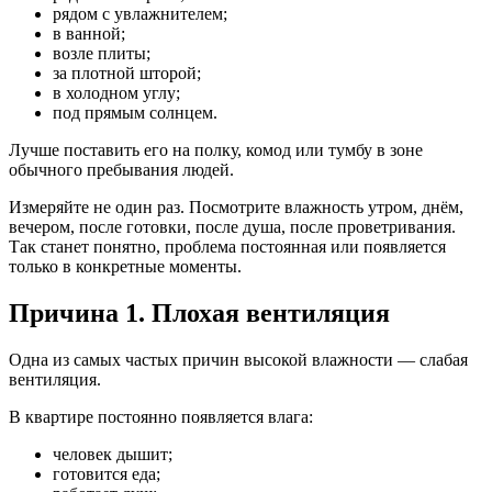
рядом с увлажнителем;
в ванной;
возле плиты;
за плотной шторой;
в холодном углу;
под прямым солнцем.
Лучше поставить его на полку, комод или тумбу в зоне
обычного пребывания людей.
Измеряйте не один раз. Посмотрите влажность утром, днём,
вечером, после готовки, после душа, после проветривания.
Так станет понятно, проблема постоянная или появляется
только в конкретные моменты.
Причина 1. Плохая вентиляция
Одна из самых частых причин высокой влажности — слабая
вентиляция.
В квартире постоянно появляется влага:
человек дышит;
готовится еда;