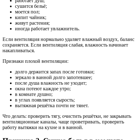
работает душ;
сушится бельё;
моется пол;
кипит чайник;
живут растения;
иногда работает увлажнитель.
Если вентиляция нормально удаляет влажный воздух, баланс
сохраняется. Если вентиляция слабая, влажность начинает
накапливаться.
Признаки плохой вентиляции:
долго держится запах после готовки;
зеркало в ванной долго запотевшее;
после душа влажность не уходит;
окна потеют каждое утро;
в комнате душно;
в углах появляется сырость;
вытяжная решётка почти не тянет.
Что делать: проверить тягу, очистить решётки, не закрывать
вентиляционные каналы, чаще проветривать, проверить
работу вытяжки на кухне и в ванной.